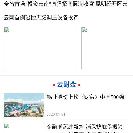
作交流
全省首场“投资云南”直播招商圆满收官 昆明经开区云
端赋能开拓招商引资新赛道
云南首例磁控无级调压设备投产
云财金
锡业股份上榜《财富》中国500强
2026-07-31
金融润蔬建新篇 消保护航促振兴