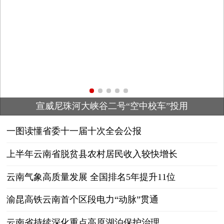
二号“空中校车”投用
有新进展！云南五大
一图读懂省委十一届十次全会公报
上半年云南省脱贫县农村居民收入较快增长
云南气象高质量发展 全国排名5年提升11位
渝昆高铁云南首个区段电力“动脉”贯通
云南省持续深化重点高原湖泊保护治理