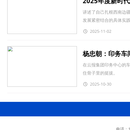
2025年度新时
讲述了自己扎根西南边
发展紧密结合的具体实
2025-11-02
杨忠朝：印务车
在云报集团印务中心的
住骨子里的挺拔。
2025-10-30
电话：13