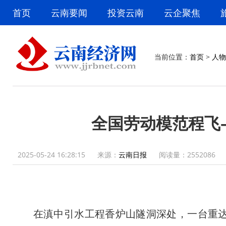
首页
云南要闻
投资云南
云企聚焦
当前位置：
首页
>
人物
全国劳动模范程飞
2025-05-24 16:28:15
来源：
云南日报
阅读量：
2552086
在滇中引水工程香炉山隧洞深处，一台重达210