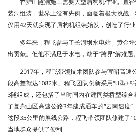
香炉山隧洞施工需要大型盾构机作业。直径9.8
装洞组装，世界上没有先例，面临着极大挑战。
仅用42天就实现了盾构机组装始发，创造了行
多年来，程飞参与了长河坝水电站、黄金坪水
出贡献。但他不满足于水电，敢于“跨界”解难题
2017年，程飞带领技术团队参与宜昭高速公路
段高差就达1082米。程飞团队创新采用“U型+
3隧组成，还包括了当时国内在建同类桥型综合
了复杂山区高速公路3年建成通车的“云南速度”
这段35公里的展线公路，程飞带领团队修建了1
当地群众提供了便利。