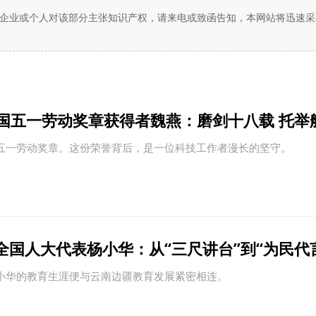
企业或个人对该部分主张知识产权，请来电或致函告知，本网站将迅速采
全国五一劳动奖章获得者魏燕：磨剑十八载 托举
国五一劳动奖章。这份荣誉背后，是一位科技工作者漫长的坚守。
全国人大代表杨小华：从“三尺讲台”到“为民代
杨小华的教育生涯便与云南边疆教育发展紧密相连。