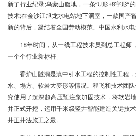
新了行业纪录;乌蒙山腹地，一条“U形+8字形
技术;在金沙江旭龙水电站地下洞室，一款国产
新的背后，凝结着全国劳动模范、中国水利水电
18年时间，从一线工程技术员到总工程师，
一个个行业新标杆。
香炉山隧洞是滇中引水工程的控制性工程，全长
水、塌方、软岩大变形等情况。程飞和技术团队
究使用了超深超高压预注浆加固技术，将软岩地层
井正式开挖，运用千米级竖井智能建造关键技术
井正井法施工之最。