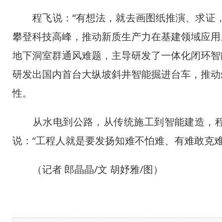
程飞说：“有想法，就去画图纸推演、求证，
攀登科技高峰，推动新质生产力在基建领域应用
地下洞室群通风难题，主导研发了一体化闭环智
研发出国内首台大纵坡斜井智能掘进台车，推动
性。
从水电到公路，从传统施工到智能建造，程
中企承建东南亚单体最
说：“工程人就是要发扬知难不怕难、有难敢克
（记者 郎晶晶/文 胡妤雅/图）