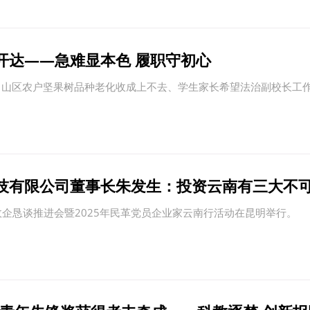
开达——急难显本色 履职守初心
、山区农户坚果树品种老化收成上不去、学生家长希望法治副校长工作
技有限公司董事长朱发生：投资云南有三大不
”政企恳谈推进会暨2025年民革党员企业家云南行活动在昆明举行。