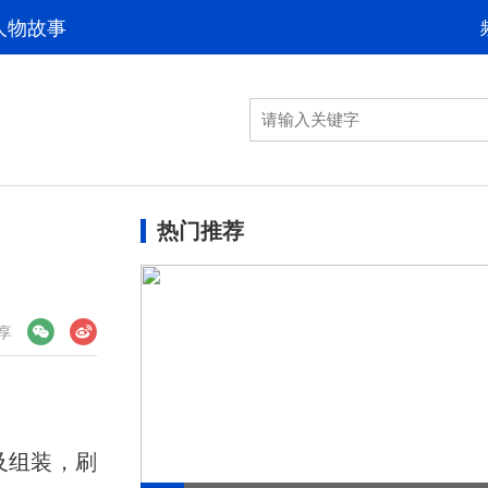
人物故事
热门推荐
享
及组装，刷