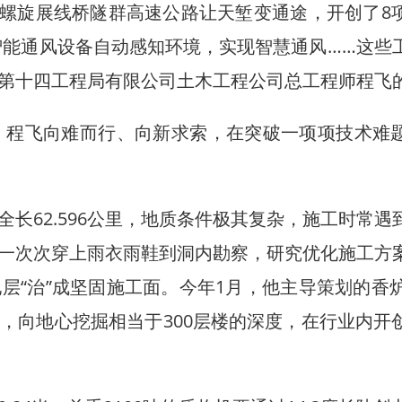
”的螺旋展线桥隧群高速公路让天堑变通途，开创了8
智能通风设备自动感知环境，实现智慧通风……这些
第十四工程局有限公司土木工程公司总工程师程飞
程飞向难而行、向新求索，在突破一项项技术难
62.596公里，地质条件极其复杂，施工时常遇
一次次穿上雨衣雨鞋到洞内勘察，研究优化施工方
“治”成坚固施工面。今年1月，他主导策划的香炉
，向地心挖掘相当于300层楼的深度，在行业内开