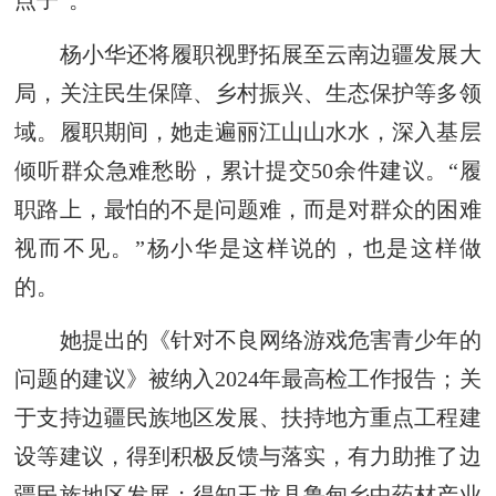
点子”。
杨小华还将履职视野拓展至云南边疆发展大
局，关注民生保障、乡村振兴、生态保护等多领
域。履职期间，她走遍丽江山山水水，深入基层
倾听群众急难愁盼，累计提交50余件建议。“履
职路上，最怕的不是问题难，而是对群众的困难
视而不见。”杨小华是这样说的，也是这样做
的。
她提出的《针对不良网络游戏危害青少年的
问题的建议》被纳入2024年最高检工作报告；关
于支持边疆民族地区发展、扶持地方重点工程建
设等建议，得到积极反馈与落实，有力助推了边
疆民族地区发展；得知玉龙县鲁甸乡中药材产业