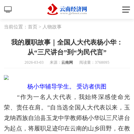
当前位置：
首页
>
人物故事
我的履职故事｜全国人大代表杨小华：
从“三尺讲台”到“为民代言”
2026-03-03
来源：
云南网
阅读量：
3768095
杨小华辅导学生。 受访者供图
“作为一名人大代表，我始终深感使命光
荣、责任在肩。”自当选全国人大代表以来，玉
龙纳西族自治县玉龙中学教师杨小华以三尺讲台
为起点，将履职足迹印在云南的山乡田野，在教