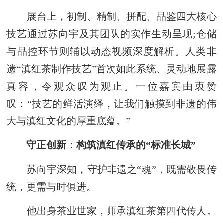
展台上，初制、精制、拼配、品鉴四大核心
技艺通过苏向宇及其团队的实作生动呈现;仓储
与品控环节则辅以动态视频深度解析。人类非
遗“滇红茶制作技艺”首次如此系统、灵动地展露
真容，令观众叹为观止。一位嘉宾由衷赞
叹：“技艺的鲜活演绎，让我们触摸到非遗的伟
大与滇红文化的厚重底蕴。”
守正创新：构筑滇红传承的“标准长城”
苏向宇深知，守护非遗之“魂”，既需敬畏传
统，更需与时俱进。
他出身茶业世家，师承滇红茶第四代传人。