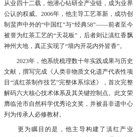
从业四十二载，他潜心钻研全产业链，成为业界
公认的权威。2006年，他主导工艺革新，成功创
制蜚声中外的“中国红”与“经典58”——前者至今
被誉为红茶工艺的“天花板”，后者则让滇红香飘
神州大地，真正实现了“墙内开花内外皆香”。
2023年，他系统梳理数十年实践成果与历史
文献，撰写完成《人类非物质文化遗产代表性项
目“滇红茶制作技艺”完整体系综述》，首次完整
解码六大核心技术体系及其关键控制点。此文荣
膺临沧市自然科学优秀论文奖，并被县非遗中心
列为传承人必修教材。
更为瞩目的是，他主导构建了滇红产业