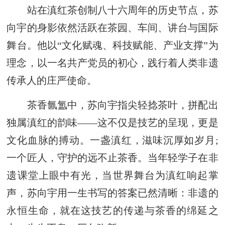
站在滇红茶创制八十六周年的历史节点，苏
向宇的身影依然活跃在茶园、车间、讲台与国际
舞台。他以“文化赋魂、科技赋能、产业支撑”为
理念，以一名共产党员的初心，践行着人类非遗
传承人的庄严使命。
茶香氤氲中，苏向宇指尖轻捻茶叶，拼配出
独属滇红的韵味——这不仅是技艺的呈现，更是
文化血脉的搏动。一盏滇红，滋味沉厚如岁月;
一个匠人，守护的远不止茶香。当年轻学子在非
遗课堂上眼中有光，当世界舞台为滇红响起掌
声，苏向宇用一生书写的答案已然清晰：非遗的
永恒生命，就在这技艺的传递与茶香的绵延之