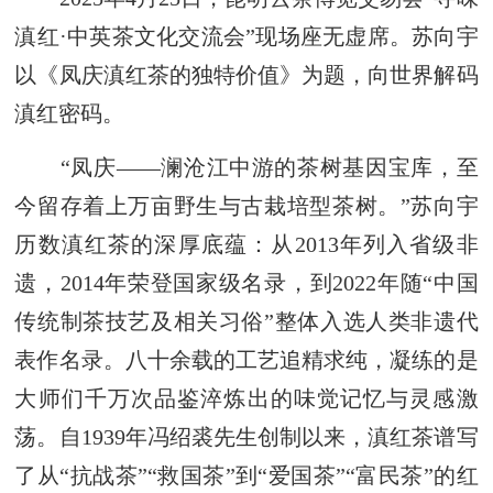
滇红·中英茶文化交流会”现场座无虚席。苏向宇
以《凤庆滇红茶的独特价值》为题，向世界解码
滇红密码。
“凤庆——澜沧江中游的茶树基因宝库，至
今留存着上万亩野生与古栽培型茶树。”苏向宇
历数滇红茶的深厚底蕴：从2013年列入省级非
遗，2014年荣登国家级名录，到2022年随“中国
传统制茶技艺及相关习俗”整体入选人类非遗代
表作名录。八十余载的工艺追精求纯，凝练的是
大师们千万次品鉴淬炼出的味觉记忆与灵感激
荡。自1939年冯绍裘先生创制以来，滇红茶谱写
了从“抗战茶”“救国茶”到“爱国茶”“富民茶”的红