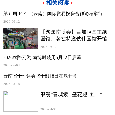
相关阅读
第五届RCEP（云南）国际贸易投资合作论坛举行
2026-06-12
【聚焦南博会】孟加拉国主题
国馆、老挝特邀伙伴国馆开馆
2026-06-12
2026丝路云裳·南博时装周6月12日启幕
2026-06-04
云南省十七运会将于8月8日在昆开幕
2026-05-16
浪漫“春城紫” 盛花迎“五一”
2026-04-30