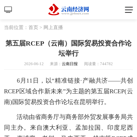
当前位置：
首页
>
网上直播
第五届RCEP（云南）国际贸易投资合作论
坛举行
2026-06-12
来源：
云南日报
阅读量：
744782
6月11日，以“精准链接·产融共济——共创
RCEP区域合作新未来”为主题的第五届RCEP(云
南)国际贸易投资合作论坛在昆明举行。
活动由省商务厅与商务部外贸发展事务局共
同主办。来自澳大利亚、孟加拉国、印度尼西